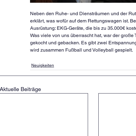
Neben den Ruhe- und Diensträumen und der Rut
erklärt, was wofür auf dem Rettungswagen ist. B
Ausrüstung: EKG-Geräte, die bis zu 35.000€ kos
Was viele von uns überrascht hat, war der groß
gekocht und gebacken. Es gibt zwei Entspannungsr
wird zusammen Fußball und Volleyball gespielt. 
Neuigkeiten
Aktuelle Beiträge