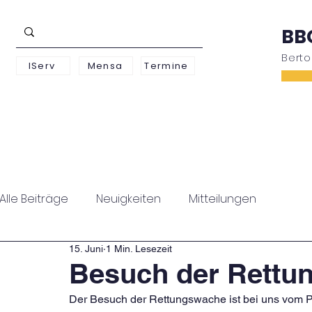
BB
Bert
IServ
Mensa
Termine
Schwerpunkte
Unterstufe
Oberstufe
Alle Beiträge
Neuigkeiten
Mitteilungen
15. Juni
1 Min. Lesezeit
Besuch der Rettu
Der Besuch der Rettungswache ist bei uns vom Pr