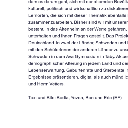
dem es darum geht, sich mit der alternden Bevö
kulturell, politisch und wirtschaftlich zu diskutie
Lernorten, die sich mit dieser Thematik ebenfall
zusammenzuarbeiten. Bisher sind wir mit unserer
besteht, in das Altenheim an der Werre gefahren, 
unterhalten und ihnen Fragen gestellt. Das Projek
Deutschland. In zwei der Länder, Schweden und It
mit den SchülerInnen der anderen Länder zu unse
Schweden in dem Ava Gymnasium in Täby. Aktuell 
demographischer Alterung in jedem Land und der 
Lebenserwartung, Geburtenrate und Sterberate in
Ergebnisse präsentieren, digital als auch mündli
und Herrn Vetters.
Text und Bild: Bedia, Yezda, Ben und Eric (EF)