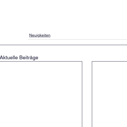
Neuigkeiten
Aktuelle Beiträge