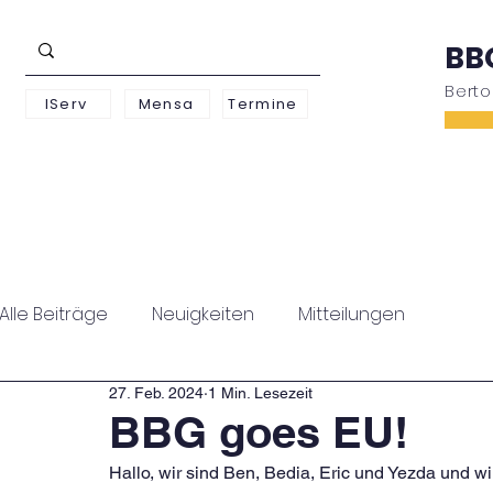
BB
Bert
IServ
Mensa
Termine
Schwerpunkte
Unterstufe
Oberstufe
Alle Beiträge
Neuigkeiten
Mitteilungen
27. Feb. 2024
1 Min. Lesezeit
BBG goes EU!
Hallo, wir sind Ben, Bedia, Eric und Yezda und wi