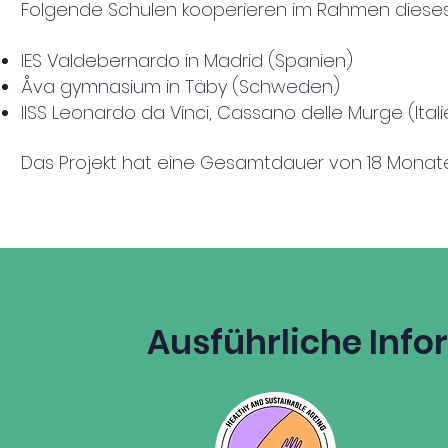
Folgende Schulen kooperieren im Rahmen dieses 
IES Valdebernardo in Madrid (Spanien)
Åva gymnasium in Täby (Schweden)
I
ISS Leonardo da Vinci, Cassano delle Murge (Itali
Das Projekt hat eine Gesamtdauer von 18 Monaten 
Ausführliche Info