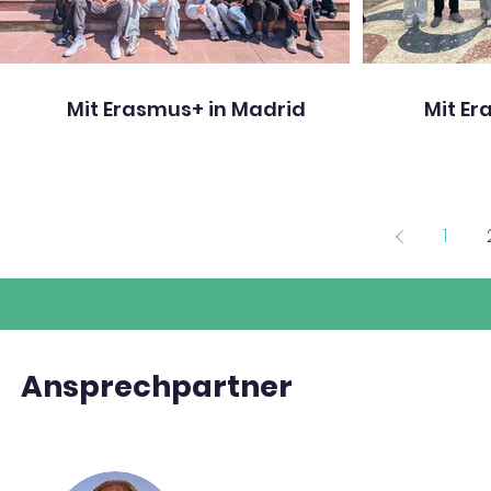
Mit Erasmus+ in Madrid
Mit Er
1
Ansprechpartner