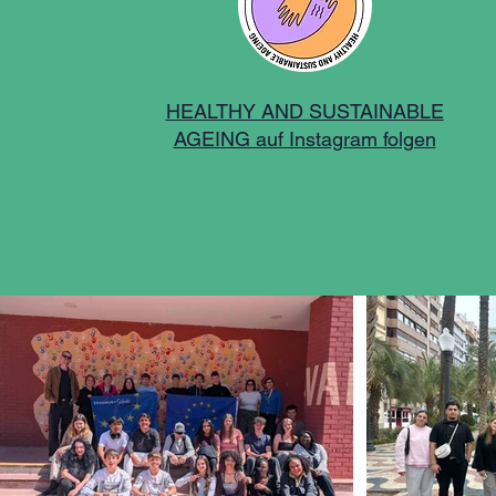
HEALTHY AND SUSTAINABLE
AGEING auf Instagram folgen