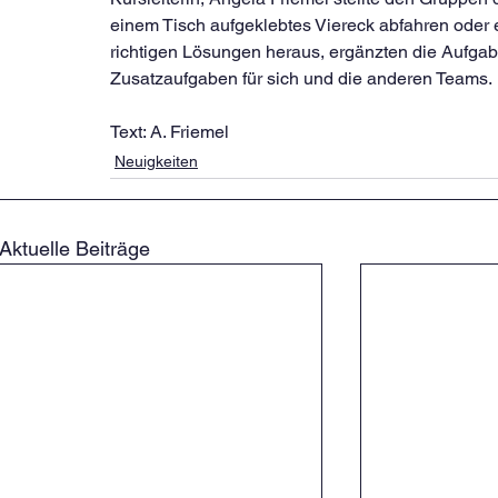
einem Tisch aufgeklebtes Viereck abfahren oder ein
richtigen Lösungen heraus, ergänzten die Aufgab
Zusatzaufgaben für sich und die anderen Teams.
Text: A. Friemel
Neuigkeiten
Aktuelle Beiträge