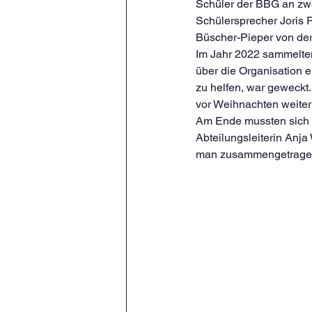
Schüler der BBG an zwe
Schülersprecher Joris 
Büscher-Pieper von de
Im Jahr 2022 sammelten
über die Organisation 
zu helfen, war geweckt
vor Weihnachten weiter
Am Ende mussten sich d
Abteilungsleiterin Anj
man zusammengetrage