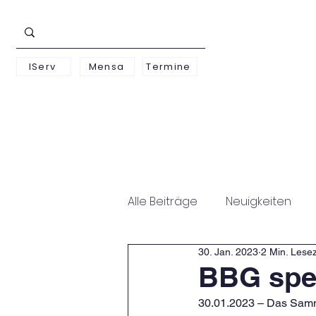
IServ
Mensa
Termine
Schwerpunkte
Unterst
Alle Beiträge
Neuigkeiten
30. Jan. 2023
2 Min. Lesez
BBG spe
30.01.2023 – Das Samm