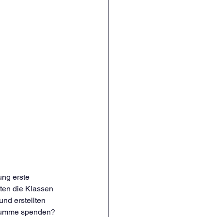
ung erste 
ten die Klassen 
nd erstellten 
 Summe spenden? 