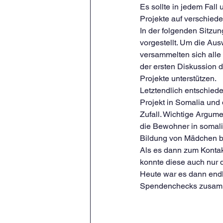
Es sollte in jedem Fall
Projekte auf verschied
In der folgenden Sitzu
vorgestellt. Um die Au
versammelten sich alle
der ersten Diskussion d
Projekte unterstützen.
Letztendlich entschied
Projekt in Somalia und
Zufall. Wichtige Argume
die Bewohner in somali
Bildung von Mädchen be
Als es dann zum Konta
konnte diese auch nur 
Heute war es dann endli
Spendenchecks zusamm