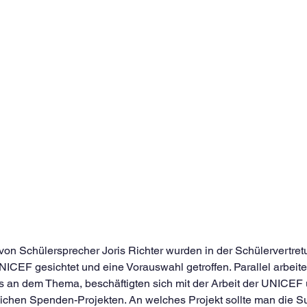
von Schülersprecher Joris Richter wurden in der Schülervertret
ICEF gesichtet und eine Vorauswahl getroffen. Parallel arbeite
 an dem Thema, beschäftigten sich mit der Arbeit der UNICEF u
lichen Spenden-Projekten. An welches Projekt sollte man die