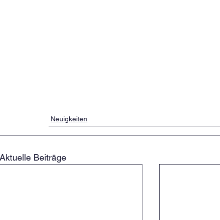
Neuigkeiten
Aktuelle Beiträge