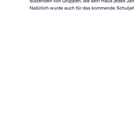
dutzenden von Gruppen, die sein Haus jedes Jahr 
Natürlich wurde auch für das kommende Schuljahr 