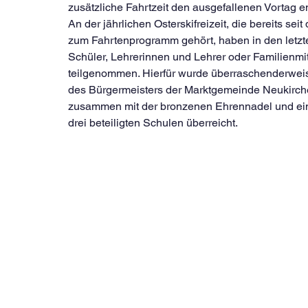
zusätzliche Fahrtzeit den ausgefallenen Vortag 
An der jährlichen Osterskifreizeit, die bereits s
zum Fahrtenprogramm gehört, haben in den letzte
Schüler, Lehrerinnen und Lehrer oder Familienmit
teilgenommen. Hierfür wurde überraschenderwei
des Bürgermeisters der Marktgemeinde Neukirc
zusammen mit der bronzenen Ehrennadel und ein
drei beteiligten Schulen überreicht. 