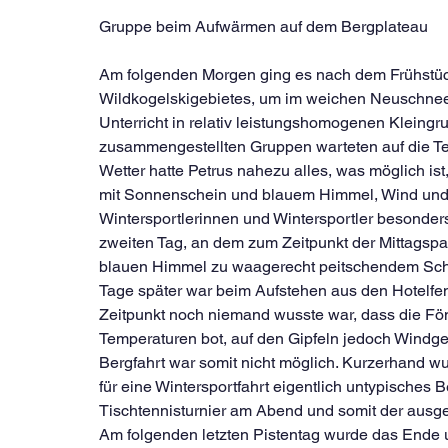
Gruppe beim Aufwärmen auf dem Bergplateau
Am folgenden Morgen ging es nach dem Frühstück
Wildkogelskigebietes, um im weichen Neuschnee 
Unterricht in relativ leistungshomogenen Kleingr
zusammengestellten Gruppen warteten auf die T
Wetter hatte Petrus nahezu alles, was möglich is
mit Sonnenschein und blauem Himmel, Wind und N
Wintersportlerinnen und Wintersportler besond
zweiten Tag, an dem zum Zeitpunkt der Mittagsp
blauen Himmel zu waagerecht peitschendem Sch
Tage später war beim Aufstehen aus den Hotelfe
Zeitpunkt noch niemand wusste war, dass die Fö
Temperaturen bot, auf den Gipfeln jedoch Windge
Bergfahrt war somit nicht möglich. Kurzerhand wu
für eine Wintersportfahrt eigentlich untypisches B
Tischtennisturnier am Abend und somit der ausge
Am folgenden letzten Pistentag wurde das Ende 