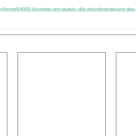
r/tierwelt/4000-kilometer-am-stueck--die-rekordwanderung-des-di