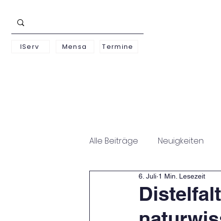
IServ
Mensa
Termine
Schwerpunkte
Unterst
Alle Beiträge
Neuigkeiten
6. Juli
1 Min. Lesezeit
Distelfal
naturwis