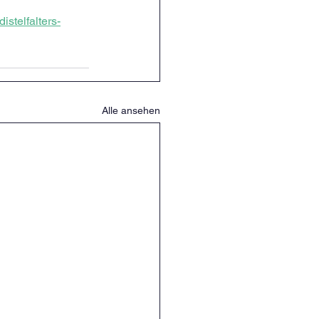
stelfalters-
Alle ansehen