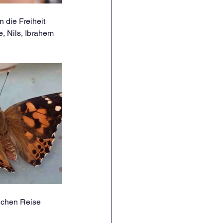
 die Freiheit 
, Nils, Ibrahem 
lichen Reise 