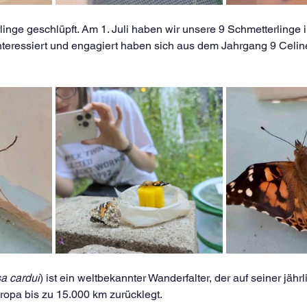
linge geschlüpft. Am 1. Juli haben wir unsere 9 Schmetterlinge in
nteressiert und engagiert haben sich aus dem Jahrgang 9 Celine
a cardui
) ist ein weltbekannter Wanderfalter, der auf seiner jähr
ropa bis zu 15.000 km zurücklegt.