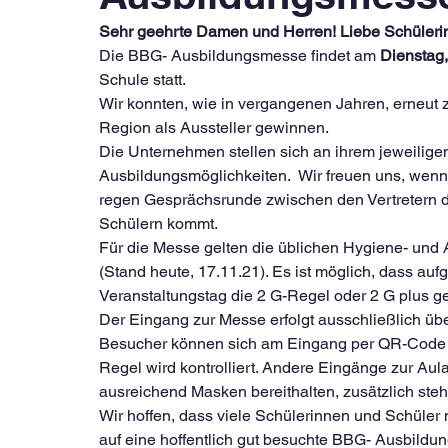
Sehr geehrte Damen und Herren! Liebe Schüleri
Die BBG- Ausbildungsmesse findet am 
Dienstag,
Schule statt.
Wir konnten, wie in vergangenen Jahren, erneut 
Region als Aussteller gewinnen.
Die Unternehmen stellen sich an ihrem jeweiligen 
Ausbildungsmöglichkeiten.  Wir freuen uns, wenn e
regen Gesprächsrunde zwischen den Vertretern d
Schülern kommt.
Für die Messe gelten die üblichen Hygiene- und 
(Stand heute, 17.11.21). Es ist möglich, dass au
Veranstaltungstag die 2 G-Regel oder 2 G plus ge
Der Eingang zur Messe erfolgt ausschließlich üb
Besucher können sich am Eingang per QR-Code re
Regel wird kontrolliert. Andere Eingänge zur Aul
ausreichend Masken bereithalten, zusätzlich steh
Wir hoffen, dass viele Schülerinnen und Schüler 
auf eine hoffentlich gut besuchte BBG- Ausbild