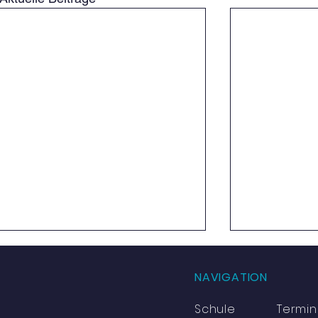
NAVIGATION
Schule
Termi