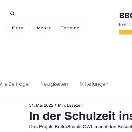
BB
Bert
IServ
Mensa
Termine
Schwerpunkte
Unterstufe
Oberstufe
Alle Beiträge
Neuigkeiten
Mitteilungen
31. Mai 2022
1 Min. Lesezeit
In der Schulzeit 
Das Projekt KulturScouts OWL macht den Besuch