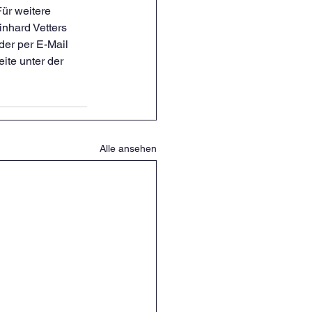
ür weitere 
nhard Vetters 
der per E-Mail 
ite unter der 
Alle ansehen