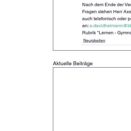
Nach dem Ende der Vera
Fragen stehen Herr Axe
auch telefonisch oder p
an: 
a.davidheimann@bb
Rubrik "Lernen - Gymna
Neuigkeiten
Aktuelle Beiträge