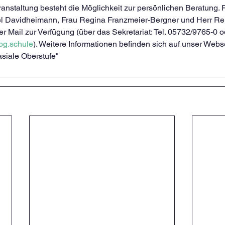
nstaltung besteht die Möglichkeit zur persönlichen Beratung. F
l Davidheimann, Frau Regina Franzmeier-Bergner und Herr Rei
er Mail zur Verfügung (über das Sekretariat: Tel. 05732/9765-0 o
g.schule
). Weitere Informationen befinden sich auf unser Webse
siale Oberstufe"