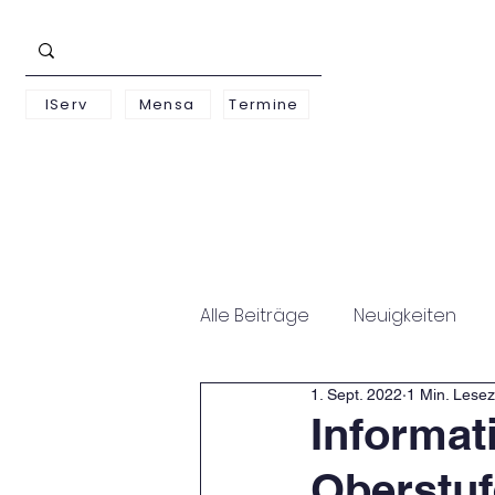
IServ
Mensa
Termine
Schwerpunkte
Unterst
Alle Beiträge
Neuigkeiten
1. Sept. 2022
1 Min. Lesez
Informat
Oberstuf