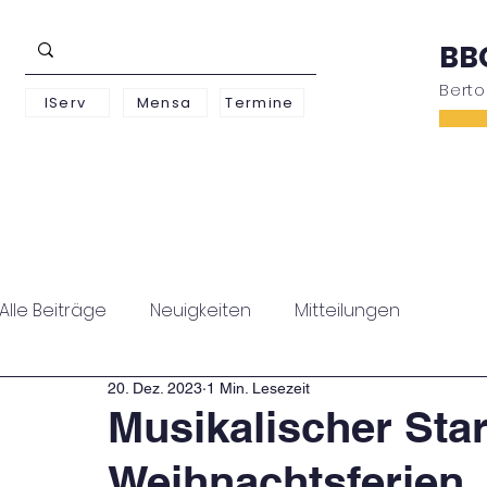
BB
Bert
IServ
Mensa
Termine
Schwerpunkte
Unterstufe
Oberstufe
Alle Beiträge
Neuigkeiten
Mitteilungen
20. Dez. 2023
1 Min. Lesezeit
Musikalischer Star
Weihnachtsferien