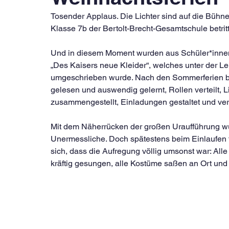
Tosender Applaus. Die Lichter sind auf die Bühne 
Klasse 7b der Bertolt-Brecht-Gesamtschule betrit
Und in diesem Moment wurden aus Schüler*innen 
„Des Kaisers neue Kleider“, welches unter der Le
umgeschrieben wurde. Nach den Sommerferien be
gelesen und auswendig gelernt, Rollen verteilt, 
zusammengestellt, Einladungen gestaltet und vert
Mit dem Näherrücken der großen Uraufführung wuch
Unermessliche. Doch spätestens beim Einlaufen f
sich, dass die Aufregung völlig umsonst war: All
kräftig gesungen, alle Kostüme saßen an Ort und 