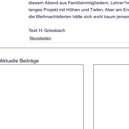
diesem Abend aus Familienmitgliedern, Lehrer*i
langes Projekt mit Höhen und Tiefen. Aber am End
die Weihnachtsferien hätte sich wohl kaum jeman
Text: H. Griesbach
Neuigkeiten
Aktuelle Beiträge