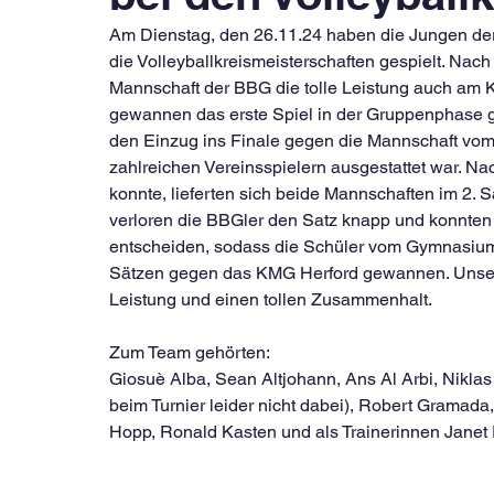
Am Dienstag, den 26.11.24 haben die Jungen der
die Volleyballkreismeisterschaften gespielt. Nac
Mannschaft der BBG die tolle Leistung auch am K
gewannen das erste Spiel in der Gruppenphase geg
den Einzug ins Finale gegen die Mannschaft vom
zahlreichen Vereinsspielern ausgestattet war. N
konnte, lieferten sich beide Mannschaften im 2. 
verloren die BBGler den Satz knapp und konnten 
entscheiden, sodass die Schüler vom Gymnasium 
Sätzen gegen das KMG Herford gewannen. Unsere
Leistung und einen tollen Zusammenhalt. 
Zum Team gehörten:
Giosuè Alba, Sean Altjohann, Ans Al Arbi, Niklas
beim Turnier leider nicht dabei), Robert Gramada
Hopp, Ronald Kasten und als Trainerinnen Janet P