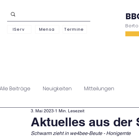
BB
Bert
IServ
Mensa
Termine
Schwerpunkte
Unterstufe
Oberstufe
Alle Beiträge
Neuigkeiten
Mitteilungen
3. Mai 2023
1 Min. Lesezeit
Aktuelles aus der
Schwarm zieht in we4bee-Beute - Honigernte