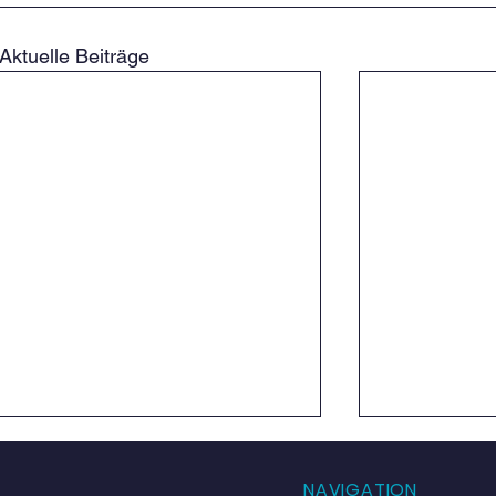
Aktuelle Beiträge
NAVIGATION