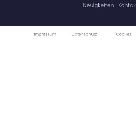
in Vlotho
Neuigkeiten
Kontak
Impressum
Datenschutz
Cookies