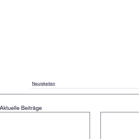
Neuigkeiten
Aktuelle Beiträge