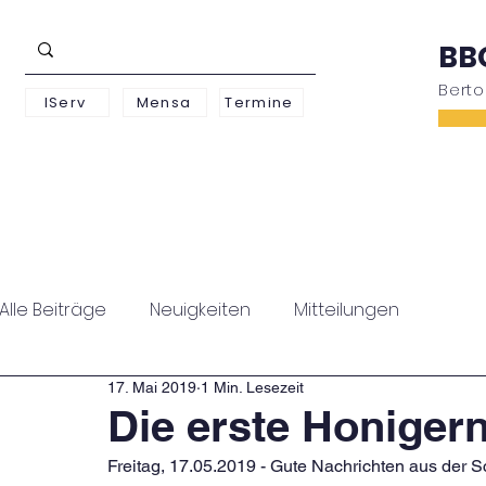
BB
Bert
IServ
Mensa
Termine
Schwerpunkte
Unterstufe
Oberstufe
Alle Beiträge
Neuigkeiten
Mitteilungen
17. Mai 2019
1 Min. Lesezeit
Die erste Honigern
Freitag, 17.05.2019 - Gute Nachrichten aus der Sch