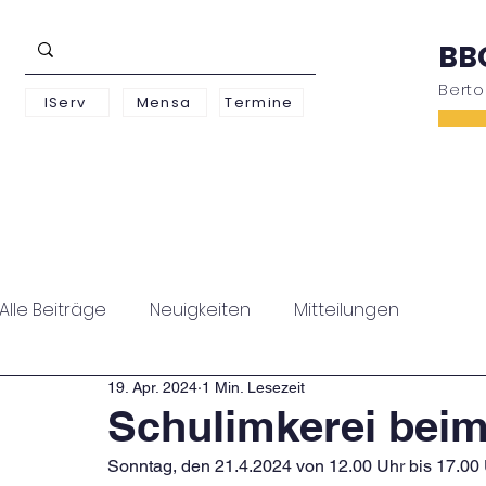
BB
Bert
IServ
Mensa
Termine
Schwerpunkte
Unterstufe
Oberstufe
Alle Beiträge
Neuigkeiten
Mitteilungen
19. Apr. 2024
1 Min. Lesezeit
Schulimkerei bei
Sonntag, den 21.4.2024 von 12.00 Uhr bis 17.00 