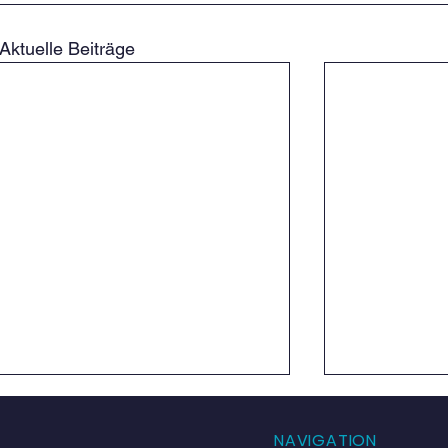
Aktuelle Beiträge
NAVIGATION