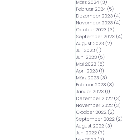
März 2024
(3)
3 Beiträge
Februar 2024
(5)
5 Beiträge
Dezember 2023
(4)
4 Beiträ
November 2023
(4)
4 Beiträ
Oktober 2023
(3)
3 Beiträge
September 2023
(4)
4 Beitr
August 2023
(2)
2 Beiträge
Juli 2023
(1)
1 Beitrag
Juni 2023
(5)
5 Beiträge
Mai 2023
(6)
6 Beiträge
April 2023
(1)
1 Beitrag
März 2023
(3)
3 Beiträge
Februar 2023
(3)
3 Beiträge
Januar 2023
(1)
1 Beitrag
Dezember 2022
(3)
3 Beiträ
November 2022
(3)
3 Beiträ
Oktober 2022
(2)
2 Beiträge
September 2022
(2)
2 Beitr
August 2022
(3)
3 Beiträge
Juni 2022
(7)
7 Beiträge
Mai 2022
(2)
2 Beiträge