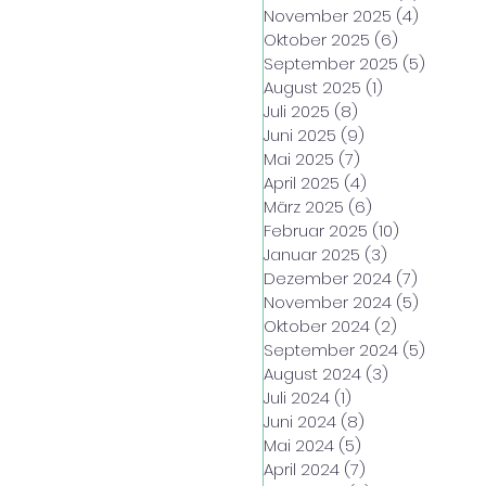
November 2025
(4)
4 Beiträ
Oktober 2025
(6)
6 Beiträge
September 2025
(5)
5 Beitr
August 2025
(1)
1 Beitrag
Juli 2025
(8)
8 Beiträge
Juni 2025
(9)
9 Beiträge
Mai 2025
(7)
7 Beiträge
April 2025
(4)
4 Beiträge
März 2025
(6)
6 Beiträge
Februar 2025
(10)
10 Beiträge
Januar 2025
(3)
3 Beiträge
Dezember 2024
(7)
7 Beiträ
November 2024
(5)
5 Beiträ
Oktober 2024
(2)
2 Beiträge
September 2024
(5)
5 Beitr
August 2024
(3)
3 Beiträge
Juli 2024
(1)
1 Beitrag
Juni 2024
(8)
8 Beiträge
Mai 2024
(5)
5 Beiträge
April 2024
(7)
7 Beiträge