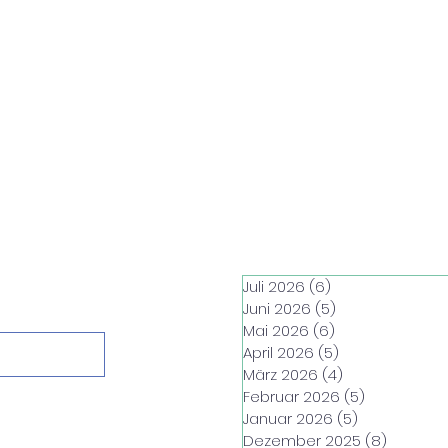
Juli 2026
(6)
6 Beiträge
Juni 2026
(5)
5 Beiträge
Mai 2026
(6)
6 Beiträge
April 2026
(5)
5 Beiträge
März 2026
(4)
4 Beiträge
Februar 2026
(5)
5 Beiträge
Januar 2026
(5)
5 Beiträge
Dezember 2025
(8)
8 Beiträ