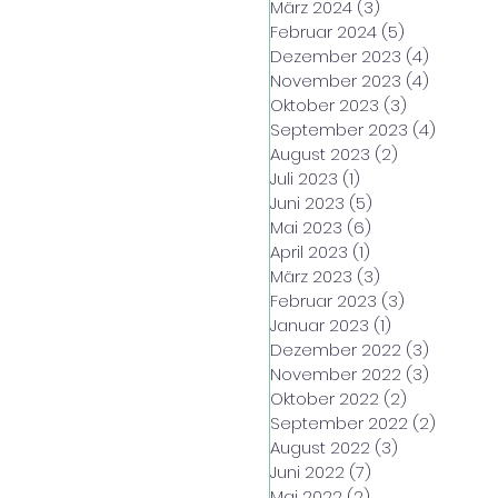
März 2024
(3)
3 Beiträge
Februar 2024
(5)
5 Beiträge
Dezember 2023
(4)
4 Beiträ
November 2023
(4)
4 Beiträ
Oktober 2023
(3)
3 Beiträge
September 2023
(4)
4 Beitr
August 2023
(2)
2 Beiträge
Juli 2023
(1)
1 Beitrag
Juni 2023
(5)
5 Beiträge
Mai 2023
(6)
6 Beiträge
April 2023
(1)
1 Beitrag
März 2023
(3)
3 Beiträge
Februar 2023
(3)
3 Beiträge
Januar 2023
(1)
1 Beitrag
Dezember 2022
(3)
3 Beiträ
November 2022
(3)
3 Beiträ
Oktober 2022
(2)
2 Beiträge
September 2022
(2)
2 Beitr
August 2022
(3)
3 Beiträge
Juni 2022
(7)
7 Beiträge
Mai 2022
(2)
2 Beiträge