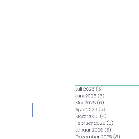
Juli 2026
(6)
6 Beiträge
Juni 2026
(5)
5 Beiträge
Mai 2026
(6)
6 Beiträge
April 2026
(5)
5 Beiträge
März 2026
(4)
4 Beiträge
Februar 2026
(5)
5 Beiträge
Januar 2026
(5)
5 Beiträge
Dezember 2025
(8)
8 Beiträ