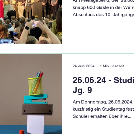
Am Freitagabend, den 28.06
knapp 600 Gäste in der Werr
Abschluss des 10. Jahrgangs
24. Juni 2024
1 Min. Lesezeit
26.06.24 - Stud
Jg. 9
Am Donnerstag, 26.06.2024, 
kurzfristig ein Studientag fe
Schüler erhalten über ihre...