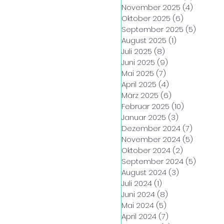
November 2025
(4)
4 Beiträ
Oktober 2025
(6)
6 Beiträge
September 2025
(5)
5 Beitr
August 2025
(1)
1 Beitrag
Juli 2025
(8)
8 Beiträge
Juni 2025
(9)
9 Beiträge
Mai 2025
(7)
7 Beiträge
April 2025
(4)
4 Beiträge
März 2025
(6)
6 Beiträge
Februar 2025
(10)
10 Beiträge
Januar 2025
(3)
3 Beiträge
Dezember 2024
(7)
7 Beiträ
November 2024
(5)
5 Beiträ
Oktober 2024
(2)
2 Beiträge
September 2024
(5)
5 Beitr
August 2024
(3)
3 Beiträge
Juli 2024
(1)
1 Beitrag
Juni 2024
(8)
8 Beiträge
Mai 2024
(5)
5 Beiträge
April 2024
(7)
7 Beiträge