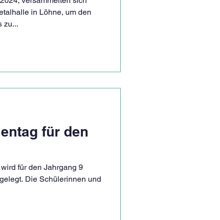
.2024, versammelten sich
etalhalle in Löhne, um den
 zu...
ientag für den
wird für den Jahrgang 9
stgelegt. Die Schülerinnen und